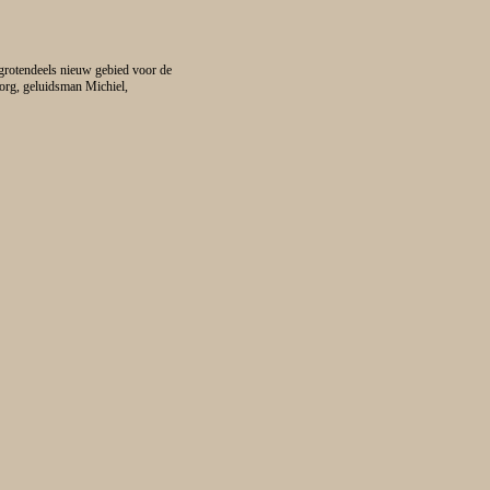
 grotendeels nieuw gebied voor de
Jorg, geluidsman Michiel,