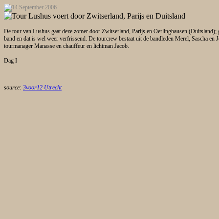
De tour van Lushus gaat deze zomer door Zwitserland, Parijs en Oerlinghausen (Duitsland);
band en dat is wel weer verfrissend. De tourcrew bestaat uit de bandleden Merel, Sascha en 
tourmanager Manasse en chauffeur en lichtman Jacob.
Dag I
source:
3voor12 Utrecht